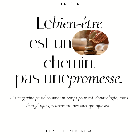
BIEN-ÊTRE
bien-être
Le
est un
chemin,
promesse.
pas une
Un magazine pensé comme un temps pour soi. Sophrologie, soins
énergétiques, relaxation, des voix qui apaisent.
LIRE LE NUMÉRO