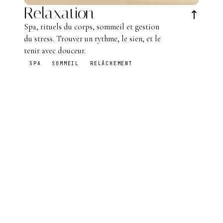
Relaxation
↗
Spa, rituels du corps, sommeil et gestion
du stress. Trouver un rythme, le sien, et le
tenir avec douceur.
SPA
SOMMEIL
RELÂCHEMENT
· LE DOSSIER EN VEDETTE
Sophrologie au quotidien
: