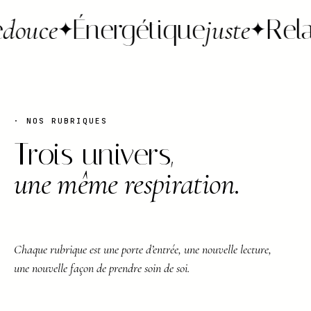
ouce
Énergétique
juste
Relax
✦
✦
· NOS RUBRIQUES
Trois univers,
une même respiration.
Chaque rubrique est une porte d’entrée, une nouvelle lecture,
une nouvelle façon de prendre soin de soi.